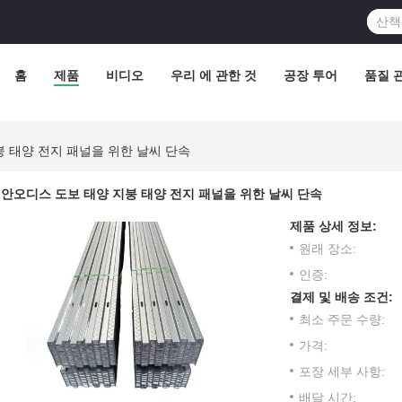
홈
제품
비디오
우리 에 관한 것
공장 투어
품질 
 태양 전지 패널을 위한 날씨 단속
안오디스 도보 태양 지붕 태양 전지 패널을 위한 날씨 단속
제품 상세 정보:
원래 장소:
인증:
결제 및 배송 조건:
최소 주문 수량:
가격:
포장 세부 사항:
배달 시간: