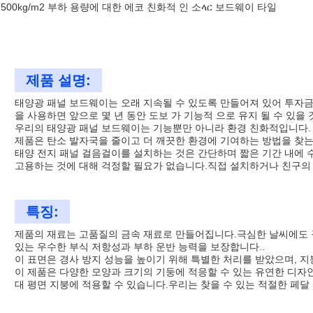
500kg/m2 부하 용량에 대한 에코 친화적 인 소ላር 보드웨이 타일
제품 설명:
태양광 패널 보드웨이는 오래 지속될 수 있도록 만들어져 있어 투자금
을 사용하면 앞으로 몇 년 동안 도보 가 기능적 으로 유지 될 수 있을 
우리의 태양광 패널 보드웨이는 기능뿐만 아니라 환경 친화적입니다.
제품은 탄소 발자국을 줄이고 더 깨끗한 환경에 기여하는 방법을 찾는
태양 전지 패널 걸음걸이를 설치하는 것은 간단하며 짧은 기간 내에 수
고용하는 것에 대해 걱정할 필요가 없습니다.직접 설치하거나 친구의 
특징:
제품의 재료는 고품질의 금속 재료로 만들어집니다.극심한 날씨에도 
있는 우수한 부식 저항성과 부하 운반 능력을 보장합니다..
이 표면은 경사 방지 성능을 높이기 위해 특별한 처리를 받았으며, 
이 제품은 다양한 모양과 크기의 기둥에 적응할 수 있는 유연한 디자
대 평면 지붕에 적용할 수 있습니다.우리는 찾을 수 있는 적절한 페달