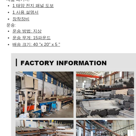
1 태양 전지 패널 도보
1 사용 설명서
장착장비
운송:
운송 방법: 지상
운송 무게: 15파운드
배송 크기: 40 "x 20" x 5 "