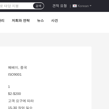
견적 요청
|
Korean
검색
관리
저희와 연락
뉴스
사건
헤베이, 중국
ISO9001
1
$2-$200
고객 요구에 따라
15-30 작업 일수