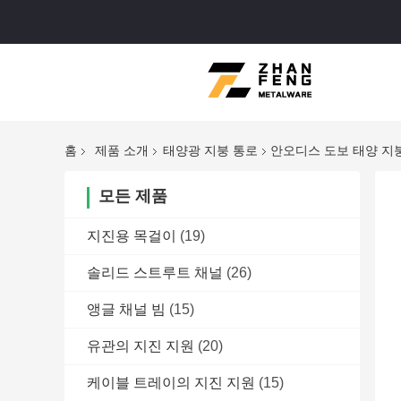
홈
제품 소개
태양광 지붕 통로
안오디스 도보 태양 지붕
모든 제품
지진용 목걸이
(19)
솔리드 스트루트 채널
(26)
앵글 채널 빔
(15)
유관의 지진 지원
(20)
케이블 트레이의 지진 지원
(15)