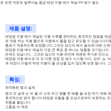
은 표면 마운트 알루미늄 합금 태양 지붕 배수 채널 PV 방수 철도
제품 설명:
태양광 지붕 배수 채널은 지붕 수류를 관리하는 효과적인 방법을 제
로 작동 하는 지붕 틈으로 지붕에서 물을 잡고 유도할 수 있습니다지붕
통로가 작동하도록 보장합니다.그것은 당신의 배수 필요에 대한 신뢰할
태양광 지붕 배수 채널의 가장 큰 특징 중 하나는 맞춤형 크기입니다.
은색도 있습니다., 그것은 당신의 지붕 라인에 세련된 추가로 만드는.
태양광 지붕 배수관 의 또 다른 장점 은 방수 시스템 이다. 강우, 눈, 비
계 되었다.이렇게 하면 지붕이 물 손상을 입지 않도록 보호 됩니다,
특징:
최적화된 탱크 설계
탱크 의 설계 는 비 물 의 신속 하고 원활 한 배출 을 보장 하기 위해 
효과적으로 방지 합니다.태양광 모듈을 물 손상으로부터 보호하는 것또
위험을 줄입니다.
고품질 의 재료