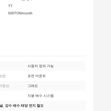
TT
500TON/month
사용자 정의 가능
방법:
표면 마운트
저항성:
그래요
지붕 배수 시스템
채널
,
강수 배수 태양 전지 철도