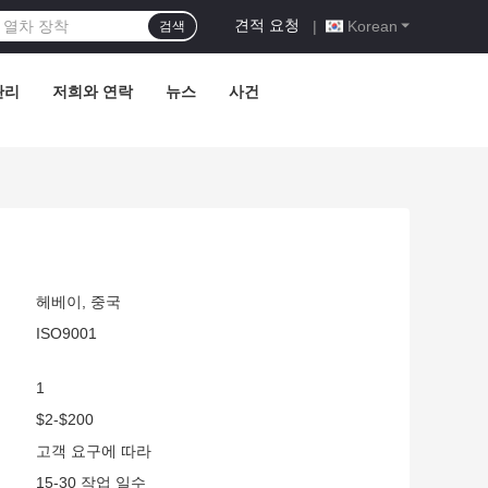
견적 요청
|
Korean
검색
관리
저희와 연락
뉴스
사건
헤베이, 중국
ISO9001
1
$2-$200
고객 요구에 따라
15-30 작업 일수