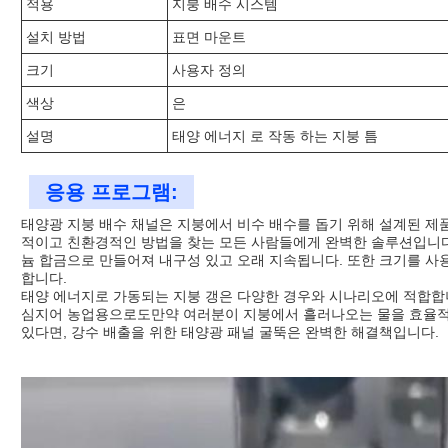
적용
지붕 배수 시스템
설치 방법
표면 마운트
크기
사용자 정의
색상
은
설명
태양 에너지 로 작동 하는 지붕 틈
응용 프로그램:
태양광 지붕 배수 채널은 지붕에서 비수 배수를 돕기 위해 설계된 제
적이고 친환경적인 방법을 찾는 모든 사람들에게 완벽한 솔루션입니다.
늄 합금으로 만들어져 내구성 있고 오래 지속됩니다. 또한 크기를 사
합니다.
태양 에너지로 가동되는 지붕 갱은 다양한 경우와 시나리오에 적합합니다
심지어 농업용으로도만약 여러분이 지붕에서 흘러나오는 물을 효율적
있다면, 강수 배출을 위한 태양광 패널 굴뚝은 완벽한 해결책입니다.