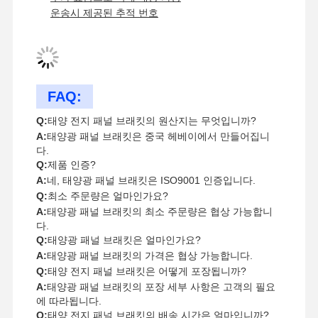
운송시 제공된 추적 번호
4 지진 보호
젤리화 된 앵글 브래킷
레이스웨이 케이블 트레이
FAQ:
케이블 바구니 용품
Q:
태양 전지 패널 브래킷의 원산지는 무엇입니까?
A:
태양광 패널 브래킷은 중국 헤베이에서 만들어집니
태양 전지 패널 철도 브래킷
다.
Q:
제품 인증?
태양광 장착 용품
A:
네, 태양광 패널 브래킷은 ISO9001 인증입니다.
Q:
최소 주문량은 얼마인가요?
태양광 장착 채널
A:
태양광 패널 브래킷의 최소 주문량은 협상 가능합니
다.
태양광 지붕 통로
Q:
태양광 패널 브래킷은 얼마인가요?
A:
태양광 패널 브래킷의 가격은 협상 가능합니다.
Q:
태양 전지 패널 브래킷은 어떻게 포장됩니까?
A:
태양광 패널 브래킷의 포장 세부 사항은 고객의 필요
에 따라됩니다.
Q:
태양 전지 패널 브래킷의 배송 시간은 얼마입니까?