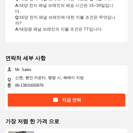
A:
태양 전지 패널 브래킷의 배송 시간은 15~30일입니
다.
Q:
태양 전지 패널 브래킷에 대한 지불 조건은 무엇입니
까?
A:
태양광 패널 브래킷의 지불 조건은 TT입니다.
연락처 세부 사항
Mr. Sales
신젠, 웬안 카운티, 랭팡 시, 헤베이 지방
86-13831650979
지금 연락
가장 저렴 한 가격 으로