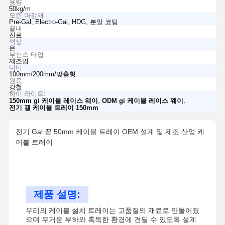
용량
50kg/m
모든 마감재
Pre-Gal, Electro-Gal, HDG, 분말 코팅
끝내
진료
색상
은
부신스 타입
제조업
너비
100mm/200mm/맞춤형
원료
강철
하이 라이트:
,
,
150mm gi 케이블 레이스 웨이
ODM gi 케이블 레이스 웨이
전기 갤 케이블 트레이 150mm
전기 Gal 끝 50mm 케이블 트레이 OEM 설계 및 제조 산업 케
이블 트레이
제품 설명:
우리의 케이블 설치 트레이는 고품질의 재료로 만들어졌
으며 무거운 부하와 혹독한 환경에 견딜 수 있도록 설계