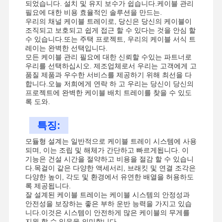
되었습니다. 설치 및 유지 보수가 쉽습니다.케이블 관리
필요에 대한 비용 효율적인 솔루션을 만드는.
우리의 채널 케이블 트레이로, 당신은 당신의 케이블이
조직되고 보호되고 쉽게 접근 할 수 있다는 것을 안심 할
수 있습니다.또는 주택 프로젝트, 우리의 케이블 서식 트
레이는 완벽한 선택입니다.
모든 케이블 관리 필요에 대한 신뢰할 수있는 파트너로
우리를 선택하십시오. 제조업체로서 우리는 고객에게 고
품질 제품과 우수한 서비스를 제공하기 위해 최선을 다
합니다.오늘 저희에게 연락 하 고 우리는 당신이 당신의
프로젝트에 완벽한 케이블 배치 트레이를 찾을 수 있도
록 도와.
특징:
모듈형 설계는 일반적으로 케이블 트레이 시스템에 사용
되며, 이는 조립 및 해체가 간단하고 빠르게됩니다. 이
기능은 건설 시간을 절약하고 비용을 절감 할 수 있습니
다.목걸이 같은 다양한 액세서리, 브래킷 및 연결 조각은
다양한 높이, 각도 및 환경에서 유연한 배열을 허용하도
록 제공됩니다.
잘 설계된 케이블 트레이는 케이블 시스템의 안정성과
안전성을 보장하는 좋은 부하 운반 능력을 가지고 있습
니다.이것은 시스템이 안전하게 많은 케이블의 무게를
지원 할 수 있음을 의미합니다..