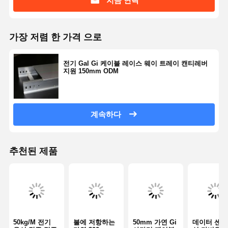
지금 연락
가장 저렴 한 가격 으로
전기 Gal Gi 케이블 레이스 웨이 트레이 캔티레버
지원 150mm ODM
계속하다
추천된 제품
50kg/M 전기
불에 저항하는
50mm 가연 Gi
데이터 센터