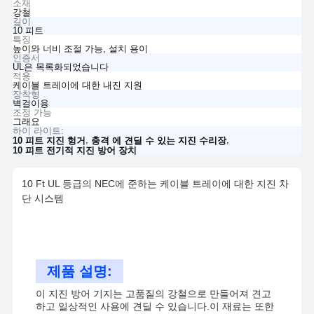
소재
강철
길이
10 피트
특징
높이와 너비 조절 가능, 설치 용이
인증서
UL은 목록화되었습니다
적용
케이블 트레이에 대한 내진 지원
장착형
벽걸이용
조정 가능
그래요
하이 라이트:
,
,
10 피트 지진 헝거
충격 에 견딜 수 있는 지진 수리장
10 피트 전기적 지진 방어 장치
10 Ft UL 등급의 NEC에 준하는 케이블 트레이에 대한 지진 차
단 시스템
제품 설명:
이 지진 방어 기지는 고품질의 강철으로 만들어져 견고
하고 일상적인 사용에 견딜 수 있습니다.이 재료는 또한