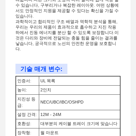
수 있습니다, 구부리거나 복잡한 레이아웃. 어떤 상황에
서도 안정적인 지원을 제공할 수 있다는 확신을 가질 수
있습니다.
과학적이고 합리적인 구조 배열과 역학적 분석을 통해,
우리는 우리의 제품이 효과적으로 흡수하고 지진 작용
하에서 진동 에너지를 분산 할 수 있도록 보장합니다.이
것은 다리와 장비에 전달되는 충돌 힘을 줄이는 결과를
낳습니다, 궁극적으로 노선의 안전한 운영을 보호합니
다.
기술 매개 변수:
인증서:
UL 목록
높이:
2인치
지진성 등
NEC/UBC/IBC/OSHPD
급:
설정 간격:
12M - 24M
홈
제품
비디오
우리 에 관한
호환성:
대부분의 케이블 트레이 크기에 맞습니다
것
장착형:
월 마운트