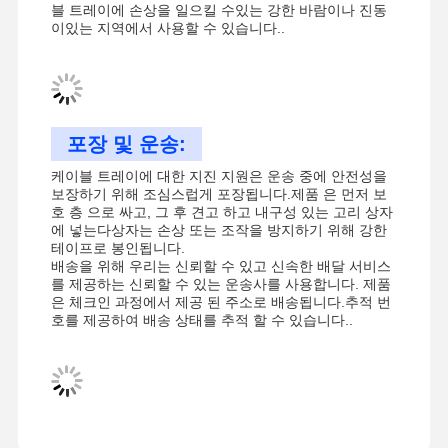
블 트레이에 손상을 일으킬 수있는 강한 바람이나 진동
4 지진 보호
이있는 지역에서 사용할 수 있습니다..
젤리화 된 앵글 브래킷
레이스웨이 케이블 트레이
포장 및 운송:
케이블 바구니 용품
케이블 트레이에 대한 지진 지원은 운송 중에 안전성을
보장하기 위해 조심스럽게 포장됩니다.제품 은 먼저 보
태양 전지 패널 철도 브래킷
호 층 으로 싸고, 그 후 견고 하고 내구성 있는 고리 상자
에 넣는다상자는 손상 또는 조작을 방지하기 위해 강한
태양광 장착 용품
테이프로 봉인됩니다.
배송을 위해 우리는 신뢰할 수 있고 신속한 배달 서비스
태양광 장착 채널
를 제공하는 신뢰할 수 있는 운송사를 사용합니다. 제품
은 체크인 과정에서 제공 된 주소로 배송됩니다.추적 번
호를 제공하여 배송 상태를 추적 할 수 있습니다..
태양광 지붕 통로