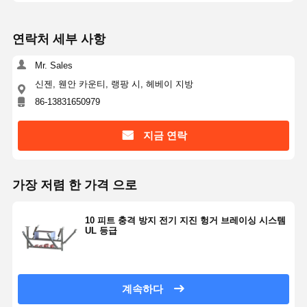
연락처 세부 사항
Mr. Sales
신젠, 웬안 카운티, 랭팡 시, 헤베이 지방
86-13831650979
지금 연락
가장 저렴 한 가격 으로
10 피트 충격 방지 전기 지진 헝거 브레이싱 시스템
UL 등급
계속하다