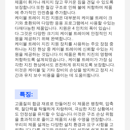
제품이 휘거나 깨지지 않고 무거운 짐을 견딜 수 있도록
보장합니다.또한 철강 구조로 인해 불에 저항하며 제품
에 추가적인 안전층을 추가합니다.
케이블 트레이 지진 지원은 대부분의 케이블 트레이 크
기와 호환되며 다양한 응용 프로그램에서 사용할 수있는
다재다능한 제품입니다. 지원은 4 인치의 폭이 있습니
다.그것은 다양한 크기의 케이블 트레이에 안정적인 지
원을 제공하기 위해 완벽합니다..
케이블 트레이 지진 지원 장치를 사용하는 주요 장점 중
하나는 지진 현상 중 케이블 트레이에 신뢰할 수있는 지
원을 제공하는 것입니다.이 제품은 특히 지진의 영향에
저항하도록 설계되었습니다., 케이블 트레이가 가장 심
각한 지진 현상에서도 온전하게 유지되도록 보장합니다.
이것은 케이블 및 기타 장비의 손상을 방지하고 정지 시
간과 유지 보수 비용을 줄이는 데 도움이됩니다.
특징:
고품질의 합금 재료로 만들어진 이 제품은 팽창력, 압축
력, 절단력을 탁월하게 자랑하며, 극심한 지진 상황에서
도 안정성을 유지할 수 있습니다.이것은 구조 손상 위험
을 효과적으로 줄이고 제품의 사용 수명을 연장합니다..
우리의 제품 설계는 다양한 설치 환경과 요구 사항을 고
려합니다.다른 크기와 모양의 다리 설치에 쉽게 적응 할