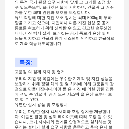
의 특정 공기 관절 요구 사항에 맞게 그 크기를 조정 할
수 있도록또한, 브래킷은 불에 저항하며, 건물과 그 거주
자를 위한 최대 안전과 보호를 보장합니다.
튜브 작업에 대한 지진 보호 장치는 최대 500kg의 부하
량을 가지고 있으며, 지진이나 다른 지진 현상 중 공기
통로를 확보하기 위해 신뢰할 수 있고 견고한 솔루션입
니다.지진 방지 설계, 브래킷은 공기 통로의 손상 및 이
동을 방지하고 건물의 환기 시스템이 안전하고 효율적으
로 계속 작동하도록합니다.
특징:
고품질 의 철제 지지 및 헝거
우리의 지원 및 목걸이는 우수한 기계적 및 지진 성능을
보장하기 위해 정밀 처리 및 열 처리에 의해 고품질의 강
철으로 만들어집니다.이것 들 은 지진 에 의한 강한 진동
에 견딜 수 있으며, 공기 도관 시스템 을 손상 로부터 보
호 할 수 있다.
유연한 설치 용품 및 조정장치
우리는 다양한 설치 액세서리와 조정 장치를 제공합니
다. 이들은 결합 및 실제 레이아웃에 따라 조정 될 수 있
습니다, 크기,지지대와 헝거를 안정적으로 설치하는 것
우리는 설비가 설계 요구 사항을 충족하고 후속 유지 보