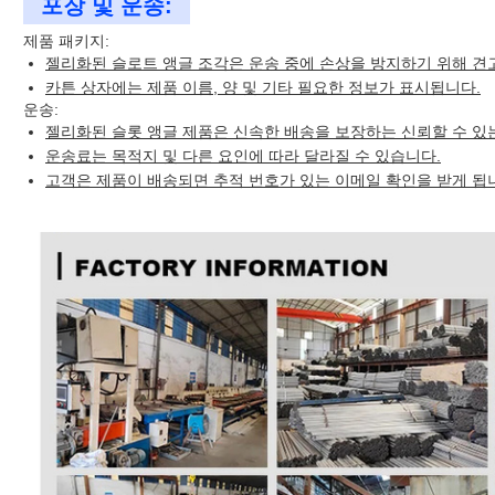
포장 및 운송:
제품 패키지:
젤리화된 슬로트 앵글 조각은 운송 중에 손상을 방지하기 위해 견
카튼 상자에는 제품 이름, 양 및 기타 필요한 정보가 표시됩니다.
운송:
젤리화된 슬롯 앵글 제품은 신속한 배송을 보장하는 신뢰할 수 있
운송료는 목적지 및 다른 요인에 따라 달라질 수 있습니다.
고객은 제품이 배송되면 추적 번호가 있는 이메일 확인을 받게 됩