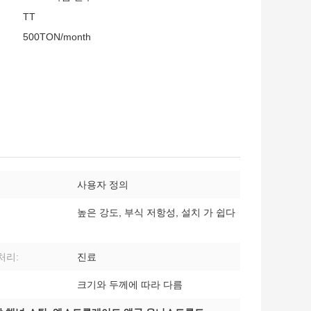
TT
500TON/month
사용자 정의
높은 강도, 부식 저항성, 설치 가 쉽다
처리:
진료
크기와 두께에 따라 다름