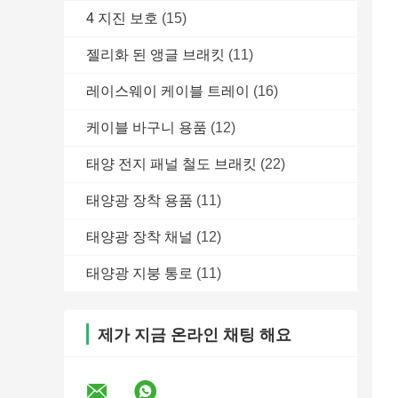
4 지진 보호
(15)
젤리화 된 앵글 브래킷
(11)
레이스웨이 케이블 트레이
(16)
케이블 바구니 용품
(12)
태양 전지 패널 철도 브래킷
(22)
태양광 장착 용품
(11)
태양광 장착 채널
(12)
태양광 지붕 통로
(11)
제가 지금 온라인 채팅 해요