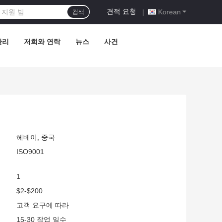
견적 요청
|
Korean
검색
관리
저희와 연락
뉴스
사건
헤베이, 중국
ISO9001
1
$2-$200
고객 요구에 따라
15-30 작업 일수