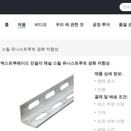
홈
제품
비디오
우리 에 관한 것
공장 투어
품질 
 스틸 유니스트루트 경화 저항성
엑스트루레이드 진열각 채널 스틸 유니스트루트 경화 저항성
제품 상세 정보:
원래 장소:
인증:
결제 및 배송 조건:
최소 주문 수량:
가격:
포장 세부 사항:
배달 시간: