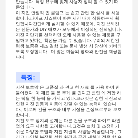
만듭니다. 특정 요구에 맞게 사용자 정의 할 수 있기 때
문입니다.
이 지진 안정적 인 클램프 는 쉽고 간편 한 설치 를 허용
합니다.파이프 시스템이 빠른 시간 내에 작동하는지 확
인합니다간단하게 설치할 수 있기 때문에, 지진 브래킷
은 전문가와 DIY 애호가 모두에게 이상적인 선택입니다.
지진 차단기를 선택하면 오래 사용할 수 있는 제품을 구
입하고 있다는 확신을 가질 수 있습니다.우리의 제한된
평생 보증은 제조 결함 또는 문제 발생 시 당신이 커버되
도록 보장합니다., 더 많은 마음의 평화와 안전을 제공합
니다.
특징:
지진 보호막 은 고품질 과 견고 한 재료 를 사용 하여 만
들어졌다. 이 재료 들 은 무게 를 견디고 변형 에 저항 하
는 탁월 한 능력 을 가지고 있다.브래킷은 강한 지진으로
인한 지진 진동과 이동에 견딜 수 있는 능력이 있습니
다., 이로써 건물 구조와 내부 시설을 손상으로부터 보호
합니다.
지진 보호 장치의 설계는 다른 건물 구조와 파이프 라인
업의 요구 사항을 고려합니다.그것은 설치 및 조정하기
쉬운 다양한 모델과 지진 지원의 사양을 제공합니다., 그
리고 다양한 복잡한 설치 환경과 공간 제한에 적응 할 수