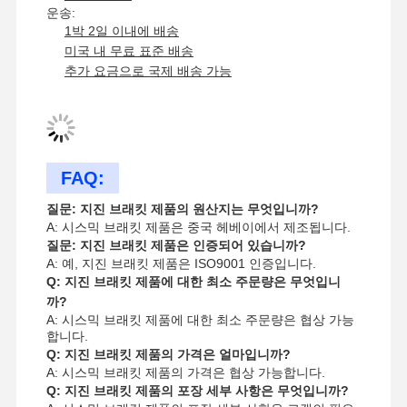
운송:
4 지진 보호
1박 2일 이내에 배송
미국 내 무료 표준 배송
젤리화 된 앵글 브래킷
추가 요금으로 국제 배송 가능
레이스웨이 케이블 트레이
케이블 바구니 용품
FAQ:
태양 전지 패널 철도 브래킷
질문: 지진 브래킷 제품의 원산지는 무엇입니까?
태양광 장착 용품
A: 시스믹 브래킷 제품은 중국 헤베이에서 제조됩니다.
질문: 지진 브래킷 제품은 인증되어 있습니까?
태양광 장착 채널
A: 예, 지진 브래킷 제품은 ISO9001 인증입니다.
Q: 지진 브래킷 제품에 대한 최소 주문량은 무엇입니
태양광 지붕 통로
까?
A: 시스믹 브래킷 제품에 대한 최소 주문량은 협상 가능
합니다.
Q: 지진 브래킷 제품의 가격은 얼마입니까?
A: 시스믹 브래킷 제품의 가격은 협상 가능합니다.
Q: 지진 브래킷 제품의 포장 세부 사항은 무엇입니까?