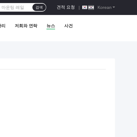
견적 요청
|
Korean
검색
관리
저희와 연락
뉴스
사건