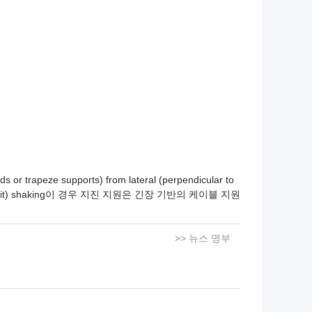
s or trapeze supports) from lateral (perpendicular to
of the conduit) shaking이 경우 지진 지원은 긴장 기반의 케이블 지원
>> 뉴스 명부