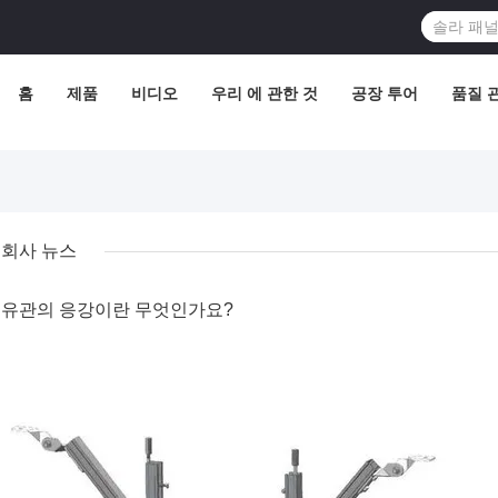
홈
제품
비디오
우리 에 관한 것
공장 투어
품질 
회사 뉴스
유관의 응강이란 무엇인가요?