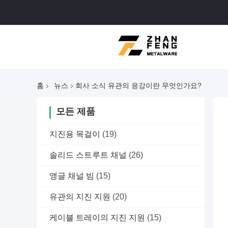
홈
뉴스
회사 소식 유관의 응강이란 무엇인가요?
모든 제품
지진용 목걸이
(19)
솔리드 스트루트 채널
(26)
앵글 채널 빔
(15)
유관의 지진 지원
(20)
케이블 트레이의 지진 지원
(15)