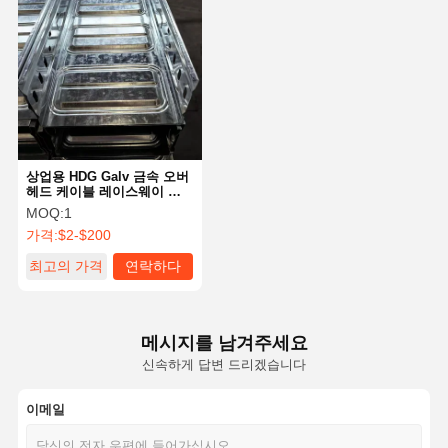
상업용 HDG Galv 금속 오버
헤드 케이블 레이스웨이 트
레이 Gi 사다리 유형
MOQ:
1
가격:
$2-$200
최고의 가격
연락하다
메시지를 남겨주세요
신속하게 답변 드리겠습니다
이메일