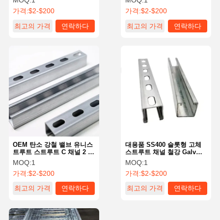
MOQ:
1
MOQ:
1
가격:
$2-$200
가격:
$2-$200
최고의 가격
연락하다
최고의 가격
연락하다
OEM 탄소 강철 밸브 유니스
대용품 SS400 슬롯형 고체
트루트 스트루트 C 채널 2 인
스트루트 채널 철강 Galv
치
Unistrut 건설용
MOQ:
1
MOQ:
1
가격:
$2-$200
가격:
$2-$200
최고의 가격
연락하다
최고의 가격
연락하다